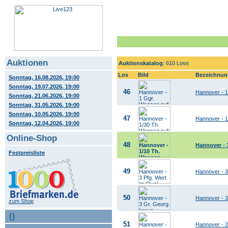
Auktionen
Auktionskatalog
: 610 Lose
Los
Bild
Bezeichnun
Sonntag, 16.08.2026, 19:00
Sonntag, 19.07.2026, 19:00
46
Hannover - 1
Sonntag, 21.06.2026, 19:00
Sonntag, 31.05.2026, 19:00
Sonntag, 10.05.2026, 19:00
47
Hannover - 1
Sonntag, 12.04.2026, 19:00
Online-Shop
48
Hannover - 
Festpreisliste
49
Hannover - 3
50
Hannover - 3
zum Shop
()
51
Hannover - 2