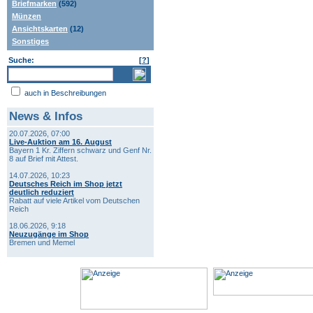
Briefmarken
(592)
Münzen
Ansichtskarten
(12)
Sonstiges
Suche:
[
?
]
auch in Beschreibungen
News & Infos
20.07.2026, 07:00
Live-Auktion am 16. August
Bayern 1 Kr. Ziffern schwarz und Genf Nr.
8 auf Brief mit Attest.
14.07.2026, 10:23
Deutsches Reich im Shop jetzt
deutlich reduziert
Rabatt auf viele Artikel vom Deutschen
Reich
18.06.2026, 9:18
Neuzugänge im Shop
Bremen und Memel