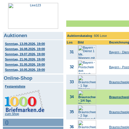
Auktionen
Auktionskatalog
: 606 Lose
Los
Bild
Bezeichnun
Sonntag, 13.09.2026, 19:00
Sonntag, 16.08.2026, 19:00
31
Bayern - Dien
Sonntag, 19.07.2026, 19:00
Sonntag, 21.06.2026, 19:00
Sonntag, 31.05.2026, 19:00
32
Bayern - Pos
Sonntag, 10.05.2026, 19:00
Online-Shop
33
Braunschweig
Festpreisliste
34
Braunschweig
35
Braunschweig 
zum Shop
()
36
Braunschweig 