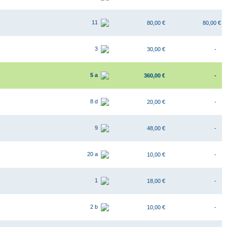
11
80,00 €
80,00 €
3
30,00 €
-
5 a
360,00 €
-
8 d
20,00 €
-
9
48,00 €
-
20 a
10,00 €
-
1
18,00 €
-
2 b
10,00 €
-