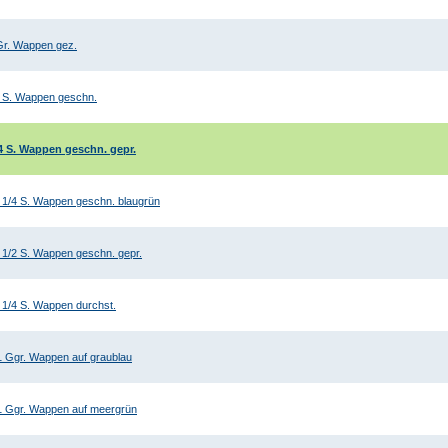
Gr. Wappen gez.
 S. Wappen geschn.
4 S. Wappen geschn. gepr.
 1/4 S. Wappen geschn. blaugrün
 1/2 S. Wappen geschn. gepr.
 1/4 S. Wappen durchst.
1 Ggr. Wappen auf graublau
1 Ggr. Wappen auf meergrün