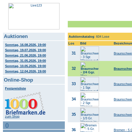
Auktionen
Auktionskatalog
: 604 Lose
Los
Bild
Bezeichnu
Sonntag, 16.08.2026, 19:00
Sonntag, 19.07.2026, 19:00
31
Braunschwei
Sonntag, 21.06.2026, 19:00
Sonntag, 31.05.2026, 19:00
Sonntag, 10.05.2026, 19:00
32
Braunschwei
Sonntag, 12.04.2026, 19:00
Online-Shop
33
Braunschwei
Festpreisliste
34
Braunschweig
35
Braunschweig
zum Shop
()
36
Bremen - 5 G