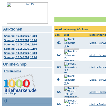
Auktionen
Auktionskatalog
: 604 Lose
Los
Bild
Bezeichnung
Sonntag, 16.08.2026, 19:00
Sonntag, 19.07.2026, 19:00
61
Meckl.- Schwe
Sonntag, 21.06.2026, 19:00
Sonntag, 31.05.2026, 19:00
Sonntag, 10.05.2026, 19:00
62
Meckl.- Schwe
Sonntag, 12.04.2026, 19:00
Online-Shop
63
Meckl.- Schwer
Festpreisliste
64
Meckl.- Schwe
65
Meckl.- Streli
zum Shop
()
66
Meckl.- Streli