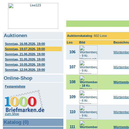
Auktionen
Auktionskatalog
: 602 Lose
Los
Bild
Bezeichn
Sonntag, 16.08.2026, 19:00
Sonntag, 19.07.2026, 19:00
106
Württember
Sonntag, 21.06.2026, 19:00
Sonntag, 31.05.2026, 19:00
Sonntag, 10.05.2026, 19:00
107
Württember
Sonntag, 12.04.2026, 19:00
Online-Shop
108
Württembe
Festpreisliste
109
Württember
110
Württember
zum Shop
Katalog (0)
111
Württembe