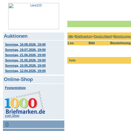
Auktionen
Alle
>
Briefmarken
>
Deutschland
>
Besetzungs
Los
Bild
Bezeichnung
Sonntag, 16.08.2026, 19:00
Sonntag, 19.07.2026, 19:00
Sonntag, 21.06.2026, 19:00
Sonntag, 31.05.2026, 19:00
Seite
Sonntag, 10.05.2026, 19:00
Sonntag, 12.04.2026, 19:00
Online-Shop
Festpreisliste
zum Shop
()