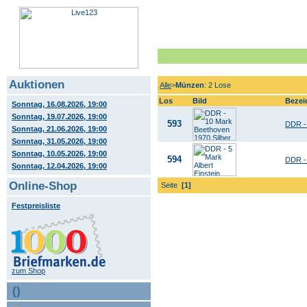
Auktionen
Alle
>
Münzen
: 2 Lose
Los
Bild
Bezei
Sonntag, 16.08.2026, 19:00
Sonntag, 19.07.2026, 19:00
593
DDR - 
Sonntag, 21.06.2026, 19:00
Sonntag, 31.05.2026, 19:00
Sonntag, 10.05.2026, 19:00
594
DDR - 
Sonntag, 12.04.2026, 19:00
Online-Shop
Seite
[1]
Festpreisliste
zum Shop
()