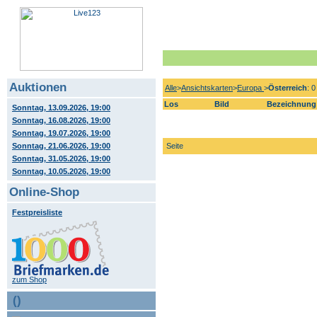
Auktionen
Alle
>
Ansichtskarten
>
Europa
>
Österreich
: 
Los
Bild
Bezeichnung
Sonntag, 13.09.2026, 19:00
Sonntag, 16.08.2026, 19:00
Sonntag, 19.07.2026, 19:00
Sonntag, 21.06.2026, 19:00
Seite
Sonntag, 31.05.2026, 19:00
Sonntag, 10.05.2026, 19:00
Online-Shop
Festpreisliste
zum Shop
()