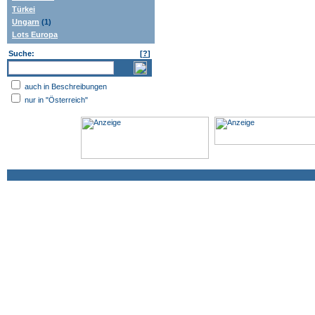
Türkei
Ungarn
(1)
Lots Europa
Suche:
[
?
]
auch in Beschreibungen
nur in "Österreich"