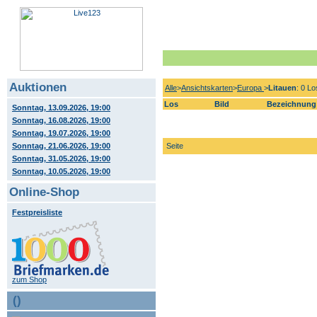
Auktionen
Alle
>
Ansichtskarten
>
Europa
>
Litauen
: 0 L
Los
Bild
Bezeichnung
Sonntag, 13.09.2026, 19:00
Sonntag, 16.08.2026, 19:00
Sonntag, 19.07.2026, 19:00
Sonntag, 21.06.2026, 19:00
Seite
Sonntag, 31.05.2026, 19:00
Sonntag, 10.05.2026, 19:00
Online-Shop
Festpreisliste
zum Shop
()