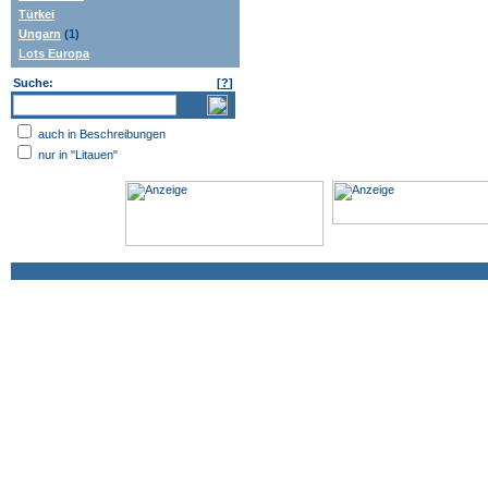
Türkei
Ungarn
(1)
Lots Europa
Suche:
[
?
]
auch in Beschreibungen
nur in "Litauen"