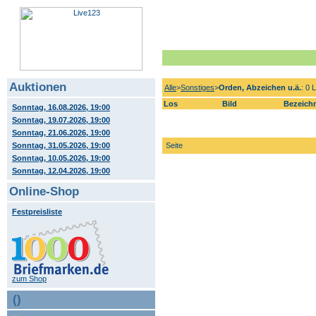
Auktionen
Alle
>
Sonstiges
>
Orden, Abzeichen u.ä.
: 0 
Los
Bild
Bezeich
Sonntag, 16.08.2026, 19:00
Sonntag, 19.07.2026, 19:00
Sonntag, 21.06.2026, 19:00
Sonntag, 31.05.2026, 19:00
Seite
Sonntag, 10.05.2026, 19:00
Sonntag, 12.04.2026, 19:00
Online-Shop
Festpreisliste
zum Shop
()