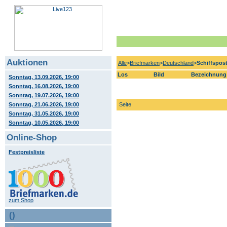
Auktionen
Alle
>
Briefmarken
>
Deutschland
>
Schiffspos
Los
Bild
Bezeichnung
Sonntag, 13.09.2026, 19:00
Sonntag, 16.08.2026, 19:00
Sonntag, 19.07.2026, 19:00
Sonntag, 21.06.2026, 19:00
Seite
Sonntag, 31.05.2026, 19:00
Sonntag, 10.05.2026, 19:00
Online-Shop
Festpreisliste
zum Shop
()