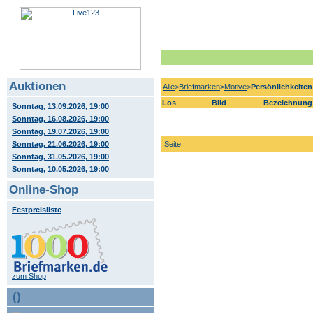
Auktionen
Alle
>
Briefmarken
>
Motive
>
Persönlichkeiten
Los
Bild
Bezeichnung
Sonntag, 13.09.2026, 19:00
Sonntag, 16.08.2026, 19:00
Sonntag, 19.07.2026, 19:00
Sonntag, 21.06.2026, 19:00
Seite
Sonntag, 31.05.2026, 19:00
Sonntag, 10.05.2026, 19:00
Online-Shop
Festpreisliste
zum Shop
()