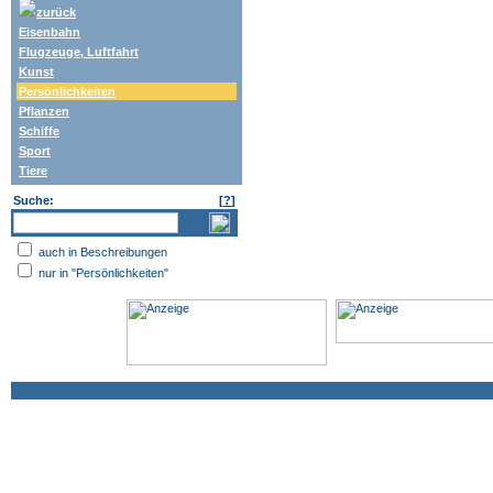
zurück
Eisenbahn
Flugzeuge, Luftfahrt
Kunst
Persönlichkeiten
Pflanzen
Schiffe
Sport
Tiere
Suche:
[
?
]
auch in Beschreibungen
nur in "Persönlichkeiten"