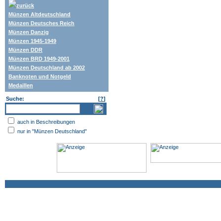
zurück
Münzen Altdeutschland
Münzen Deutsches Reich
Münzen Danzig
Münzen 1945-1949
Münzen DDR
Münzen BRD 1949-2001
Münzen Deutschland ab 2002
Banknoten und Notgeld
Medaillen
Suche:
[
?
]
auch in Beschreibungen
nur in "Münzen Deutschland"