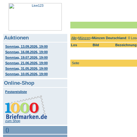
Auktionen
Alle
>
Münzen
>
Münzen Deutschland
: 0 Los
Los
Bild
Bezeichnung
Sonntag, 13.09.2026, 19:00
Sonntag, 16.08.2026, 19:00
Sonntag, 19.07.2026, 19:00
Sonntag, 21.06.2026, 19:00
Seite
Sonntag, 31.05.2026, 19:00
Sonntag, 10.05.2026, 19:00
Online-Shop
Festpreisliste
zum Shop
()