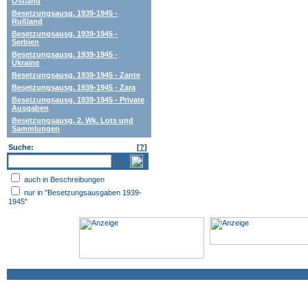
Ostland
Besetzungsausg. 1939-1945 -
Rußland
Besetzungsausg. 1939-1945 -
Serbien
Besetzungsausg. 1939-1945 -
Ukraine
Besetzungsausg. 1939-1945 - Zante
Besetzungsausg. 1939-1945 - Zara
Besetzungsausg. 1939-1945 - Private
Ausgaben
Besetzungsausg. 2. Wk. Lots und
Sammlungen
Suche:
[
?
]
auch in Beschreibungen
nur in "Besetzungsausgaben 1939-
1945"