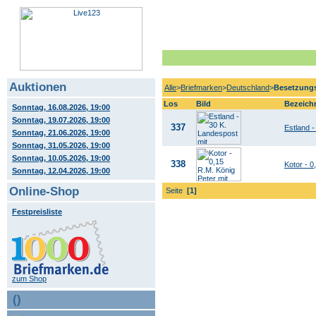
Auktionen
Alle
>
Briefmarken
>
Deutschland
>
Besetzung
Los
Bild
Bezeich
Sonntag, 16.08.2026, 19:00
Sonntag, 19.07.2026, 19:00
337
Estland -
Sonntag, 21.06.2026, 19:00
Sonntag, 31.05.2026, 19:00
Sonntag, 10.05.2026, 19:00
338
Kotor - 0
Sonntag, 12.04.2026, 19:00
Online-Shop
Seite
[1]
Festpreisliste
zum Shop
()