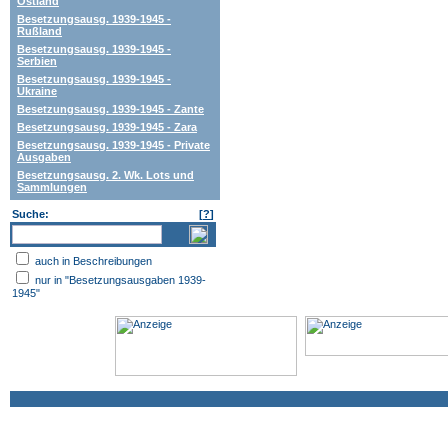
Ostland
Besetzungsausg. 1939-1945 -
Rußland
Besetzungsausg. 1939-1945 -
Serbien
Besetzungsausg. 1939-1945 -
Ukraine
Besetzungsausg. 1939-1945 - Zante
Besetzungsausg. 1939-1945 - Zara
Besetzungsausg. 1939-1945 - Private
Ausgaben
Besetzungsausg. 2. Wk. Lots und
Sammlungen
Suche:
[
?
]
auch in Beschreibungen
nur in "Besetzungsausgaben 1939-
1945"