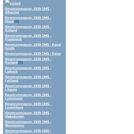
zurück
Besetzungsausg. 1939-1945 -
Albanien
Besetzungsausg. 1939-1945 -
Elsaß
(1)
Besetzungsausg. 1939-1945 -
Estland
Besetzungsausg. 1939-1945 -
Frankreich
Besetzungsausg. 1939-1945 - Kanal
Inseln
Besetzungsausg. 1939-1945 - Kotor
Besetzungsausg. 1939-1945 -
Kurland
(1)
Besetzungsausg. 1939-1945 -
Laibach
Besetzungsausg. 1939-1945 -
Lettland
Besetzungsausg. 1939-1945 -
Litauen
Besetzungsausg. 1939-1945 -
Lothringen
Besetzungsausg. 1939-1945 -
Luxemburg
Besetzungsausg. 1939-1945 -
Makedonien
Besetzungsausg. 1939-1945 -
Montenegro
Besetzungsausg. 1939-1945 -