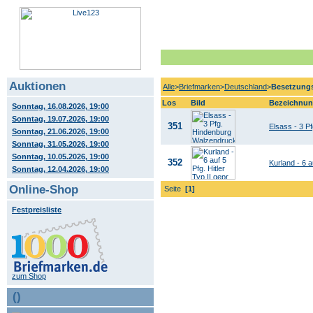
Auktionen
Alle
>
Briefmarken
>
Deutschland
>
Besetzung
Los
Bild
Bezeichnu
Sonntag, 16.08.2026, 19:00
Sonntag, 19.07.2026, 19:00
351
Elsass - 3 P
Sonntag, 21.06.2026, 19:00
Sonntag, 31.05.2026, 19:00
Sonntag, 10.05.2026, 19:00
352
Kurland - 6 au
Sonntag, 12.04.2026, 19:00
Online-Shop
Seite
[1]
Festpreisliste
zum Shop
()