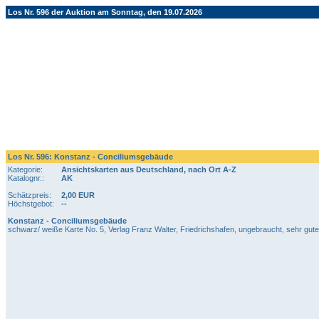
Los Nr. 596 der Auktion am Sonntag, den 19.07.2026
Los Nr. 596: Konstanz - Conciliumsgebäude
Kategorie:
Ansichtskarten aus Deutschland, nach Ort A-Z
Katalognr.:
AK
Schätzpreis:
2,00 EUR
Höchstgebot:
--
Konstanz - Conciliumsgebäude
schwarz/ weiße Karte No. 5, Verlag Franz Walter, Friedrichshafen, ungebraucht, sehr gute