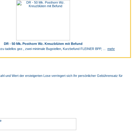
DR - 50 Mk. Posthorn Wz. Kreuzblüten mit Befund
ezu tadellos gez., zwei minimale Bugstellen, Kurzbefund FLEINER BPP, ...
mehr
hl und Wert der ersteigerten Lose verringert sich Ihr persönlicher Gebührensatz für