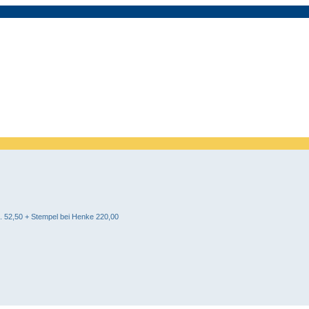
i. 52,50 + Stempel bei Henke 220,00