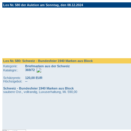
Los Nr. 580 der Auktion am Sonntag, den 08.12.2024
Los Nr. 580: Schweiz - Bundesfeier 1940 Marken aus Block
Kategorie:
Briefmarken aus der Schweiz
369/72
Katalognr.:
Schätzpreis:
120,00 EUR
Höchstgebot:
--
Schweiz - Bundesfeier 1940 Marken aus Block
saubere Ost., vollrandig, Luxuserhaltung, Mi. 590,00