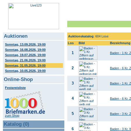
Auktionen
Auktionskatalog
: 604 Lose
Los
Bild
Bezeichnung
Sonntag, 13.09.2026, 19:00
Sonntag, 16.08.2026, 19:00
1
Baden - 1 Kr. Z
Sonntag, 19.07.2026, 19:00
Sonntag, 21.06.2026, 19:00
Sonntag, 31.05.2026, 19:00
2
Baden - 6 Kr. 
Sonntag, 10.05.2026, 19:00
Online-Shop
3
Baden - 1 Kr. Z
Festpreisliste
4
Baden - 6 Kr. 
5
Baden - 3 Kr. Z
zum Shop
Katalog (0)
6
Baden - 3 Kr. 