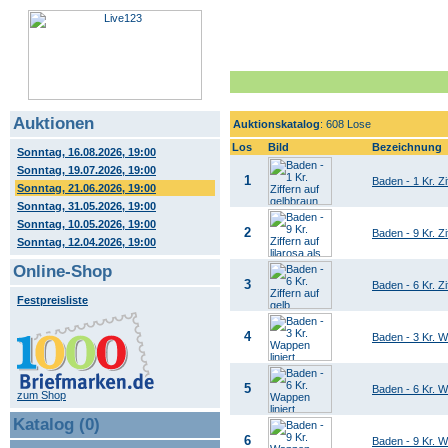
Auktionen
Auktionskatalog
: 608 Lose
Los
Bild
Bezeichnung
Sonntag, 16.08.2026, 19:00
Sonntag, 19.07.2026, 19:00
1
Baden - 1 Kr. Zi
Sonntag, 21.06.2026, 19:00
Sonntag, 31.05.2026, 19:00
Sonntag, 10.05.2026, 19:00
2
Baden - 9 Kr. Zi
Sonntag, 12.04.2026, 19:00
Online-Shop
3
Baden - 6 Kr. Zi
Festpreisliste
4
Baden - 3 Kr. W
5
Baden - 6 Kr. W
zum Shop
Katalog (0)
6
Baden - 9 Kr. W