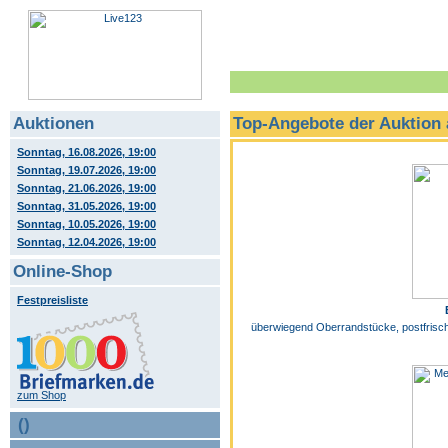
Auktionen
Top-Angebote der Auktion
Sonntag, 16.08.2026, 19:00
Sonntag, 19.07.2026, 19:00
Sonntag, 21.06.2026, 19:00
Sonntag, 31.05.2026, 19:00
Sonntag, 10.05.2026, 19:00
Sonntag, 12.04.2026, 19:00
Online-Shop
Festpreisliste
überwiegend Oberrandstücke, postfrisch,
zum Shop
()