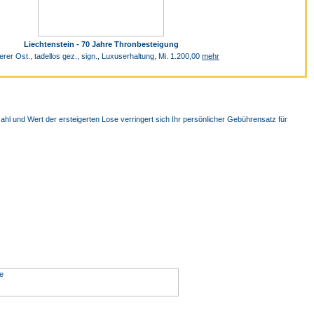
Liechtenstein - 70 Jahre Thronbesteigung
rer Ost., tadellos gez., sign., Luxuserhaltung, Mi. 1.200,00
mehr
hl und Wert der ersteigerten Lose verringert sich Ihr persönlicher Gebührensatz für