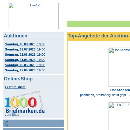
Auktionen
Top-Angebote der Auktion
Sonntag, 16.08.2026, 19:00
Sonntag, 19.07.2026, 19:00
Sonntag, 21.06.2026, 19:00
Sonntag, 31.05.2026, 19:00
Sonntag, 10.05.2026, 19:00
Sonntag, 12.04.2026, 19:00
Online-Shop
Festpreisliste
Ost-Sachsen
postfrisch, breitrandig, tiefst gepr
zum Shop
()