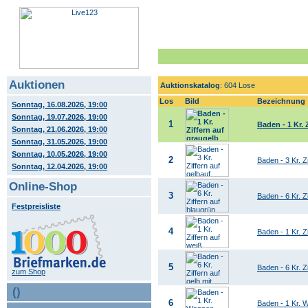
Auktionen
Auktionskatalog
: 604 Lose
Los
Bild
Bezeichnung
Sonntag, 16.08.2026, 19:00
Sonntag, 19.07.2026, 19:00
1
Baden - 1 Kr. 
Sonntag, 21.06.2026, 19:00
Sonntag, 31.05.2026, 19:00
Sonntag, 10.05.2026, 19:00
2
Baden - 3 Kr. Zi
Sonntag, 12.04.2026, 19:00
Online-Shop
3
Baden - 6 Kr. Z
Festpreisliste
4
Baden - 1 Kr. 
5
Baden - 6 Kr. Z
zum Shop
()
6
Baden - 1 Kr. W