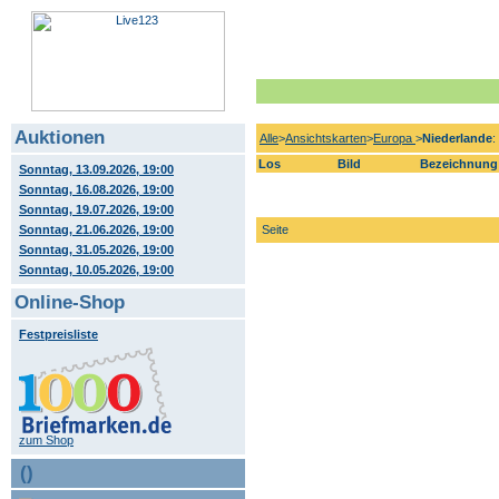
Auktionen
Alle
>
Ansichtskarten
>
Europa
>
Niederlande
:
Los
Bild
Bezeichnung
Sonntag, 13.09.2026, 19:00
Sonntag, 16.08.2026, 19:00
Sonntag, 19.07.2026, 19:00
Sonntag, 21.06.2026, 19:00
Seite
Sonntag, 31.05.2026, 19:00
Sonntag, 10.05.2026, 19:00
Online-Shop
Festpreisliste
zum Shop
()