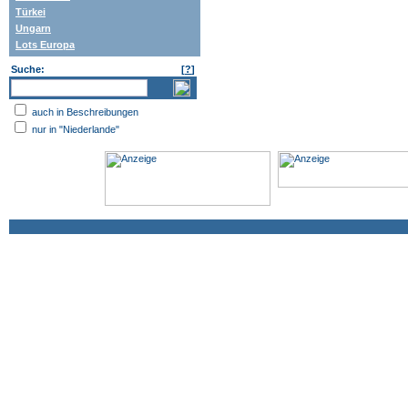
Türkei
Ungarn
Lots Europa
Suche:
[
?
]
auch in Beschreibungen
nur in "Niederlande"