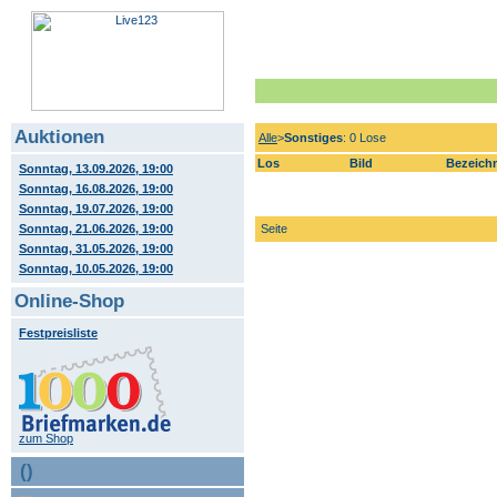
Auktionen
Alle
>
Sonstiges
: 0 Lose
Los
Bild
Bezeich
Sonntag, 13.09.2026, 19:00
Sonntag, 16.08.2026, 19:00
Sonntag, 19.07.2026, 19:00
Sonntag, 21.06.2026, 19:00
Seite
Sonntag, 31.05.2026, 19:00
Sonntag, 10.05.2026, 19:00
Online-Shop
Festpreisliste
zum Shop
()